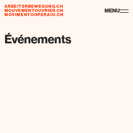
ARBEITERBEWEGUNG.CH
ressources
MENU
MOUVEMENTOUVRIER.CH
MOVIMENTOOPERAIO.CH
de
fr
it
Événements