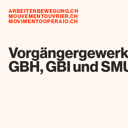
ARBEITERBEWEGUNG.CH
MOUVEMENTOUVRIER.CH
MOVIMENTOOPERAIO.CH
Vorgängergewerks
GBH, GBI und SMU