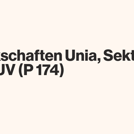
chaften Unia, Sekt
V (P 174)