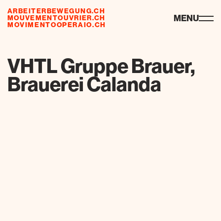
ARBEITERBEWEGUNG.CH
ressources
MENU
MOUVEMENTOUVRIER.CH
MOVIMENTOOPERAIO.CH
de
fr
it
VHTL Gruppe Brauer,
Brauerei Calanda