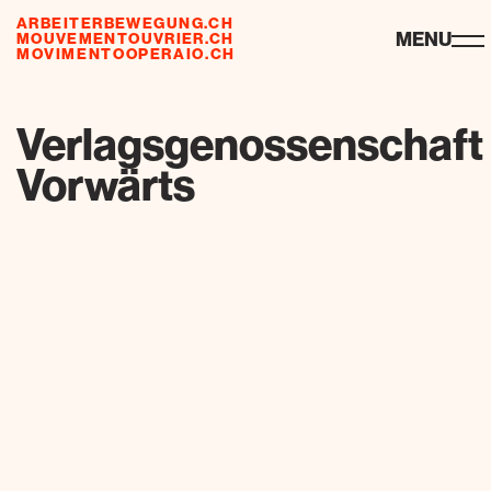
ARBEITERBEWEGUNG.CH
ressources
MENU
MOUVEMENTOUVRIER.CH
MOVIMENTOOPERAIO.CH
de
fr
it
Verlagsgenossenschaft
Vorwärts