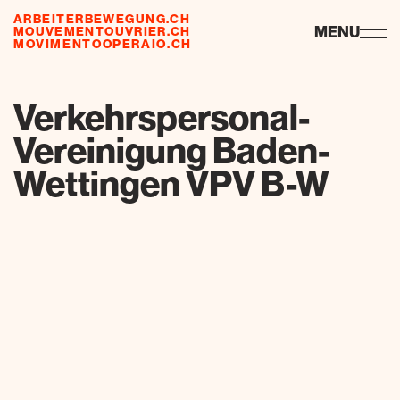
ARBEITERBEWEGUNG.CH
ressources
MENU
MOUVEMENTOUVRIER.CH
MOVIMENTOOPERAIO.CH
de
fr
it
Verkehrspersonal-
Vereinigung Baden-
Wettingen VPV B-W