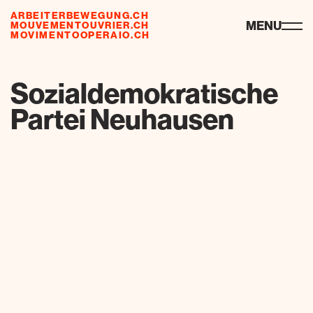
ARBEITERBEWEGUNG.CH
ressources
MENU
MOUVEMENTOUVRIER.CH
MOVIMENTOOPERAIO.CH
de
fr
it
Sozialdemokratische
Partei Neuhausen