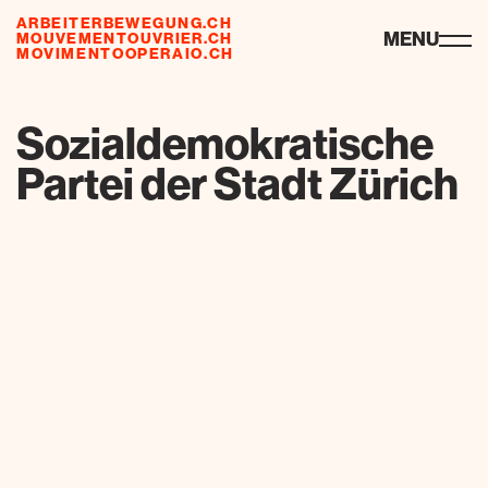
ARBEITERBEWEGUNG.CH
ressources
MENU
MOUVEMENTOUVRIER.CH
MOVIMENTOOPERAIO.CH
de
fr
it
Sozialdemokratische
Partei der Stadt Zürich