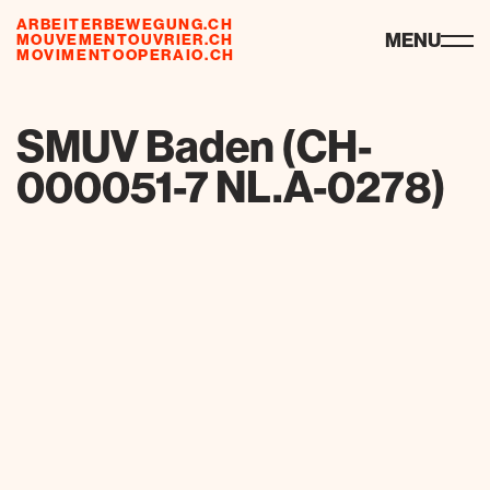
ARBEITERBEWEGUNG.CH
ressources
MENU
MOUVEMENTOUVRIER.CH
MOVIMENTOOPERAIO.CH
de
fr
it
SMUV Baden (CH-
000051-7 NL.A-0278)