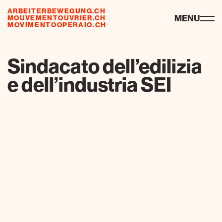
ARBEITERBEWEGUNG.CH
ressources
MENU
MOUVEMENTOUVRIER.CH
MOVIMENTOOPERAIO.CH
de
fr
it
Sindacato dell’edilizia
e dell’industria SEI