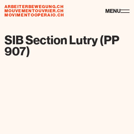
ARBEITERBEWEGUNG.CH
ressources
MENU
MOUVEMENTOUVRIER.CH
MOVIMENTOOPERAIO.CH
de
fr
it
SIB Section Lutry (PP
907)