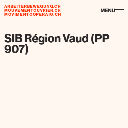
ARBEITERBEWEGUNG.CH
ressources
MENU
MOUVEMENTOUVRIER.CH
MOVIMENTOOPERAIO.CH
de
fr
it
SIB Région Vaud (PP
907)