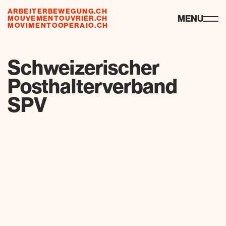
ARBEITERBEWEGUNG.CH
ressources
MENU
MOUVEMENTOUVRIER.CH
MOVIMENTOOPERAIO.CH
de
fr
it
Schweizerischer
Posthalterverband
SPV