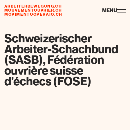
ARBEITERBEWEGUNG.CH
ressources
MENU
MOUVEMENTOUVRIER.CH
MOVIMENTOOPERAIO.CH
de
fr
it
Schweizerischer
Arbeiter-Schachbund
(SASB), Fédération
ouvrière suisse
d’échecs (FOSE)