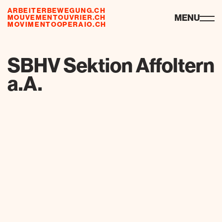
ARBEITERBEWEGUNG.CH
ressources
MENU
MOUVEMENTOUVRIER.CH
MOVIMENTOOPERAIO.CH
de
fr
it
SBHV Sektion Affoltern
a.A.