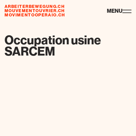
ARBEITERBEWEGUNG.CH
ressources
MENU
MOUVEMENTOUVRIER.CH
MOVIMENTOOPERAIO.CH
de
fr
it
Occupation usine
SARCEM