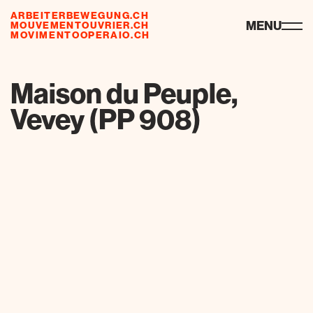
ARBEITERBEWEGUNG.CH
ressources
MENU
MOUVEMENTOUVRIER.CH
MOVIMENTOOPERAIO.CH
de
fr
it
Maison du Peuple,
Vevey (PP 908)