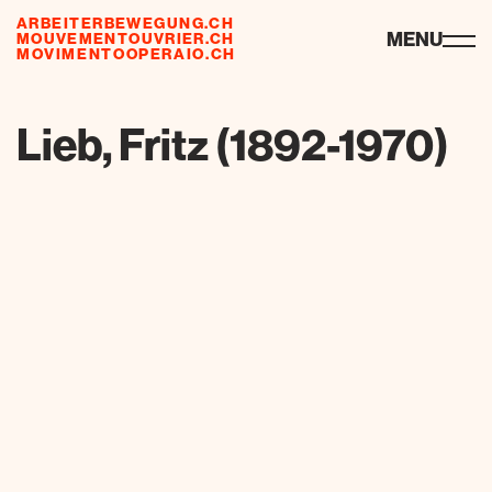
ARBEITERBEWEGUNG.CH
ressources
MENU
MOUVEMENTOUVRIER.CH
MOVIMENTOOPERAIO.CH
de
fr
it
Lieb, Fritz (1892-1970)