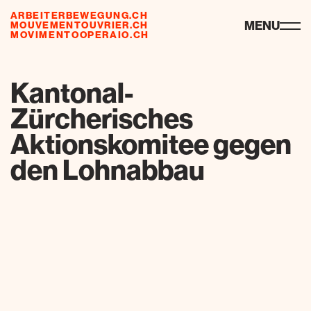
ARBEITERBEWEGUNG.CH
ressources
MENU
MOUVEMENTOUVRIER.CH
MOVIMENTOOPERAIO.CH
de
fr
it
Kantonal-
Zürcherisches
Aktionskomitee gegen
den Lohnabbau