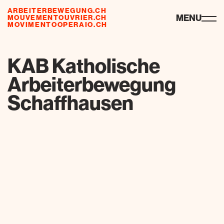
ARBEITERBEWEGUNG.CH
ressources
MENU
MOUVEMENTOUVRIER.CH
MOVIMENTOOPERAIO.CH
de
fr
it
KAB Katholische
Arbeiterbewegung
Schaffhausen