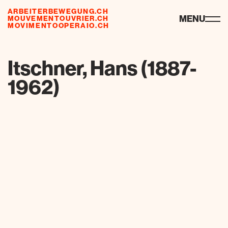
ARBEITERBEWEGUNG.CH
ressources
MENU
MOUVEMENTOUVRIER.CH
MOVIMENTOOPERAIO.CH
de
fr
it
Itschner, Hans (1887-
1962)