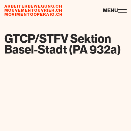
ARBEITERBEWEGUNG.CH
ressources
MENU
MOUVEMENTOUVRIER.CH
MOVIMENTOOPERAIO.CH
de
fr
it
GTCP/STFV Sektion
Basel-Stadt (PA 932a)