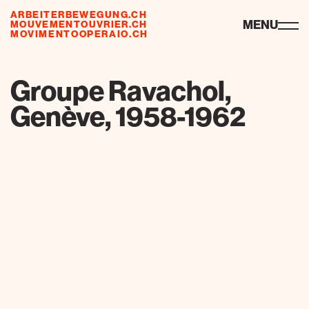
ARBEITERBEWEGUNG.CH
ressources
MENU
MOUVEMENTOUVRIER.CH
MOVIMENTOOPERAIO.CH
de
fr
it
Groupe Ravachol,
Genève, 1958-1962