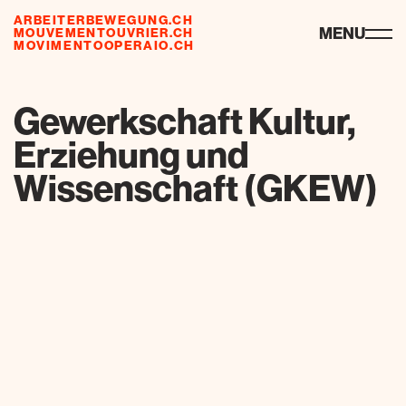
ARBEITERBEWEGUNG.CH
ressources
MENU
MOUVEMENTOUVRIER.CH
MOVIMENTOOPERAIO.CH
de
fr
it
Gewerkschaft Kultur,
Erziehung und
Wissenschaft (GKEW)