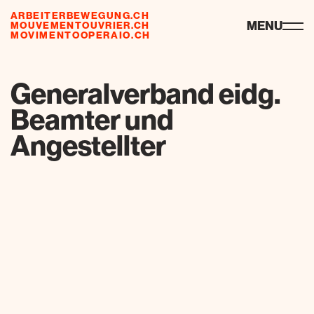
ARBEITERBEWEGUNG.CH
ressources
MENU
MOUVEMENTOUVRIER.CH
MOVIMENTOOPERAIO.CH
de
fr
it
Generalverband eidg.
Beamter und
Angestellter