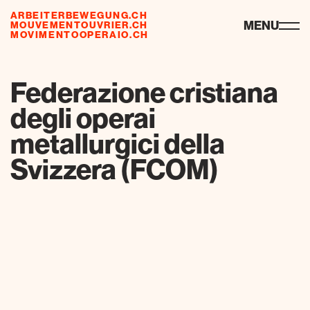
ARBEITERBEWEGUNG.CH
ressources
MENU
MOUVEMENTOUVRIER.CH
MOVIMENTOOPERAIO.CH
de
fr
it
Federazione cristiana
degli operai
metallurgici della
Svizzera (FCOM)