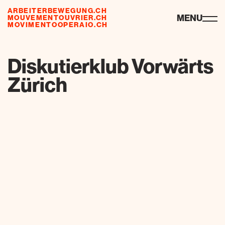
ARBEITERBEWEGUNG.CH
ressources
MENU
MOUVEMENTOUVRIER.CH
MOVIMENTOOPERAIO.CH
de
fr
it
Diskutierklub Vorwärts
Zürich