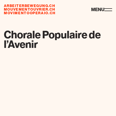
ARBEITERBEWEGUNG.CH
ressources
MENU
MOUVEMENTOUVRIER.CH
MOVIMENTOOPERAIO.CH
de
fr
it
Chorale Populaire de
l’Avenir