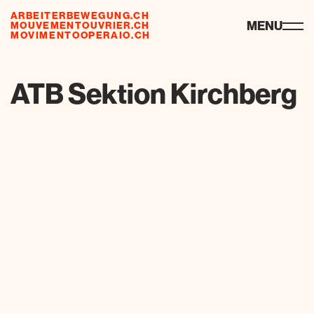
ARBEITERBEWEGUNG.CH
ressources
MENU
MOUVEMENTOUVRIER.CH
MOVIMENTOOPERAIO.CH
de
fr
it
ATB Sektion Kirchberg