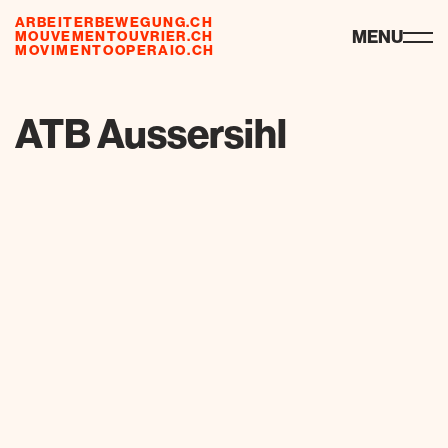
ARBEITERBEWEGUNG.CH
ressources
MENU
MOUVEMENTOUVRIER.CH
MOVIMENTOOPERAIO.CH
de
fr
it
ATB Aussersihl