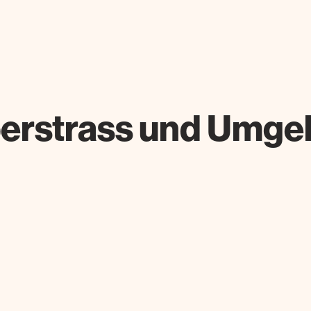
berstrass und Umg