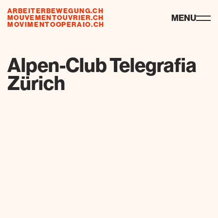
ARBEITERBEWEGUNG.CH
ressources
MENU
MOUVEMENTOUVRIER.CH
MOVIMENTOOPERAIO.CH
de
fr
it
Alpen-Club Telegrafia
Zürich