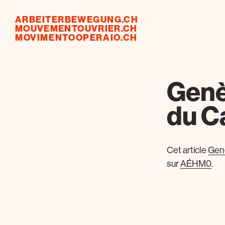
ARBEITERBEWEGUNG.CH
MOUVEMENTOUVRIER.CH
MOVIMENTOOPERAIO.CH
Genèv
du C
Cet article
Genè
sur
AÉHM0
.