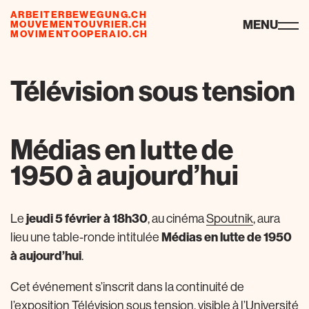
ARBEITERBEWEGUNG.CH
ressources
MENU
MOUVEMENTOUVRIER.CH
MOVIMENTOOPERAIO.CH
Télévision sous tension
Médias en lutte de
1950 à aujourd’hui
jeudi 5 février à 18h30
Le
, au cinéma
Spoutnik
, aura
Médias en lutte de 1950
lieu une table-ronde intitulée
à aujourd’hui
.
Cet événement s’inscrit dans la continuité de
l’exposition
Télévision sous tension
, visible à l’Université