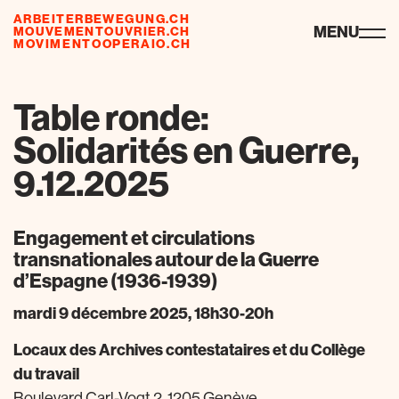
ARBEITERBEWEGUNG.CH
ressources
MENU
MOUVEMENTOUVRIER.CH
MOVIMENTOOPERAIO.CH
Table ronde:
Solidarités en Guerre,
9.12.2025
Engagement et circulations
transnationales autour de la Guerre
d’Espagne (1936-1939)
mardi 9 décembre 2025, 18h30-20h
Locaux des Archives contestataires et du Collège
du travail
Boulevard Carl-Vogt 2, 1205 Genève