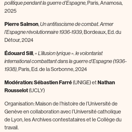
politique pendant la guerre d’Espagne
, Paris, Anamosa,
2025
Pierre Salmon
,
Un antifascisme de combat. Armer
l’Espagne révolutionnaire 1936-1939
, Bordeaux, Ed. du
Détour, 2024
Édouard Sill
,
« L’illusion lyrique ». le volontariat
international combattant dans la guerre d’Espagne (1936-
1938)
, Paris, Ed. de la Sorbonne, 2024
Modération: Sébastien Farré
Nathan
(UNIGE) et
Rousselot
(UCLY)
Organisation: Maison de l’histoire de l’Université de
Genève en collaboration avec l’Université catholique
de Lyon, les Archives contestataires et le Collège du
travail.