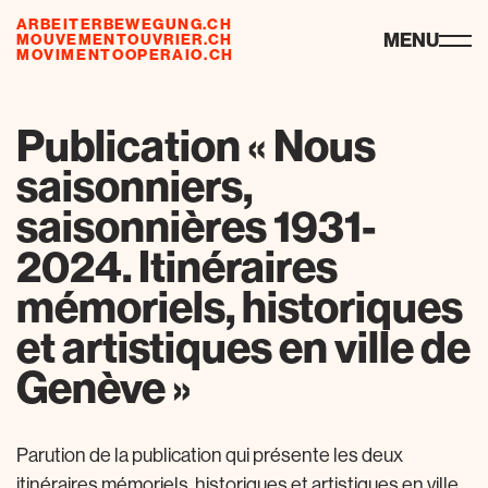
ARBEITERBEWEGUNG.CH
ressources
MENU
MOUVEMENTOUVRIER.CH
MOVIMENTOOPERAIO.CH
Publication « Nous
saisonniers,
saisonnières 1931-
2024. Itinéraires
mémoriels, historiques
et artistiques en ville de
Genève »
Parution de la publication qui présente les deux
itinéraires mémoriels, historiques et artistiques en ville