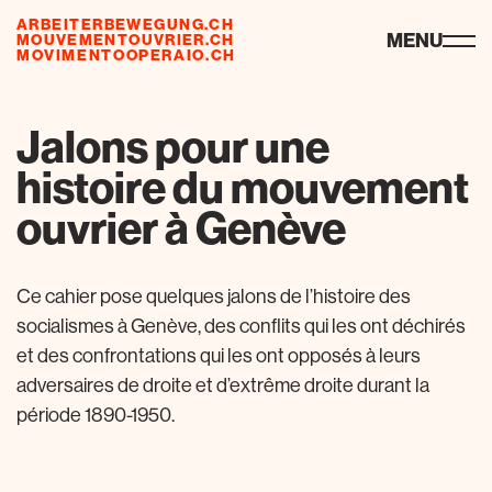
ARBEITERBEWEGUNG.CH
ressources
MENU
MOUVEMENTOUVRIER.CH
MOVIMENTOOPERAIO.CH
Jalons pour une
histoire du mouvement
ouvrier à Genève
Ce cahier pose quelques jalons de l’histoire des
socialismes à Genève, des conflits qui les ont déchirés
et des confrontations qui les ont opposés à leurs
adversaires de droite et d’extrême droite durant la
période 1890-1950.