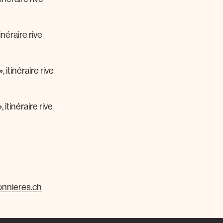
itinéraire rive
»
, itinéraire rive
»
, itinéraire rive
onnieres.ch