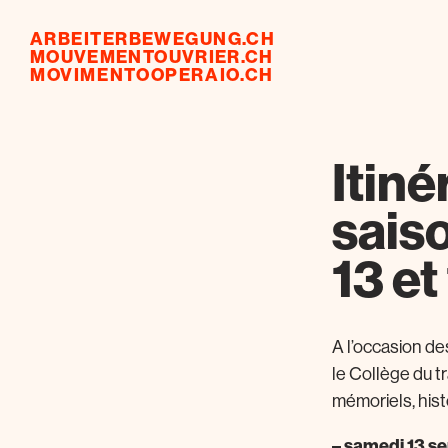
ARBEITERBEWEGUNG.CH
MOUVEMENTOUVRIER.CH
MOVIMENTOOPERAIO.CH
Itiné
saiso
13 e
A l’occasion d
le Collège du t
mémoriels, hist
– samedi 13 s