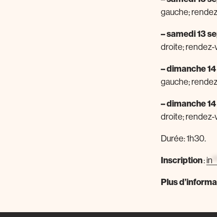
gauche; rendez-
– samedi 13 s
droite; rendez-
– dimanche 1
gauche; rendez-
– dimanche 1
droite; rendez-
Durée: 1h30.
Inscription
:
in
*
Plus d’informa