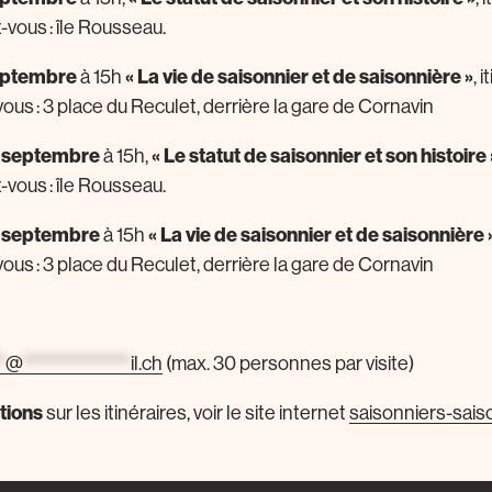
vous : île Rousseau.
eptembre
« La vie de saisonnier et de saisonnière »
à 15h
, 
vous : 3 place du Reculet, derrière la gare de Cornavin
4 septembre
« Le statut de saisonnier et son histoire 
à 15h,
vous : île Rousseau.
4 septembre
« La vie de saisonnier et de saisonnière 
à 15h
vous : 3 place du Reculet, derrière la gare de Cornavin
*
@
**************
il.ch
(max. 30 personnes par visite)
tions
sur les itinéraires, voir le site internet
saisonniers-sais