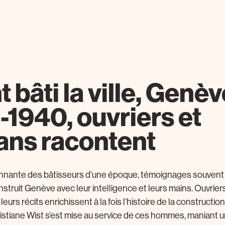
nt bâti la ville, Genè
-1940, ouvriers et
sans racontent
onnante des bâtisseurs d’une époque, témoignages souven
struit Genève avec leur intelligence et leurs mains. Ouvriers
eurs récits enrichissent à la fois l’histoire de la construction
istiane Wist s’est mise au service de ces hommes, maniant u