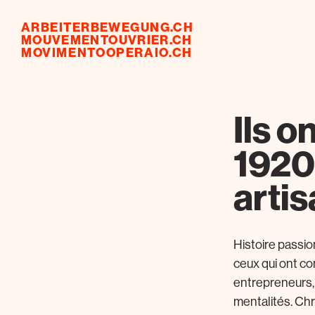
ARBEITERBEWEGUNG.CH
MOUVEMENTOUVRIER.CH
MOVIMENTOOPERAIO.CH
Ils o
1920
arti
Histoire passi
ceux qui ont con
entrepreneurs, l
mentalités. Chr