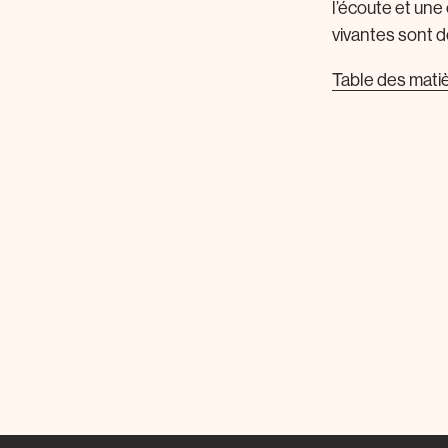
l’écoute et une
vivantes sont d
Table des mati