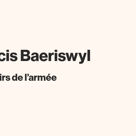
cis Baeriswyl
tirs de l’armée