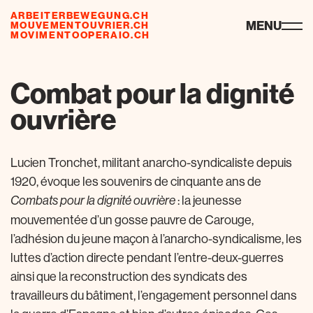
ARBEITERBEWEGUNG.CH
ressources
MENU
MOUVEMENTOUVRIER.CH
MOVIMENTOOPERAIO.CH
Combat pour la dignité
ouvrière
Lucien Tronchet, militant anarcho-syndicaliste depuis
1920, évoque les souvenirs de cinquante ans de
: la jeunesse
Combats pour la dignité ouvrière
mouvementée d’un gosse pauvre de Carouge,
l’adhésion du jeune maçon à l’anarcho-syndicalisme, les
luttes d’action directe pendant l’entre-deux-guerres
ainsi que la reconstruction des syndicats des
travailleurs du bâtiment, l’engagement personnel dans