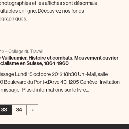
photographies et les affiches sont désormais
ultables en ligne. Découvrez nos fonds
ographiques.
 12 – Collège du Travail
 Vuilleumier, Histoire et combats. Mouvement ouvrier
ocialisme en Suisse, 1864-1960
issage Lundi 15 octobre 2012 18h30 Uni-Mail, salle
0 Boulevard du Pont-d’Arve 40, 1205 Genève Invitation
rnissage Plus d’informations sur le livre...
33
34
»