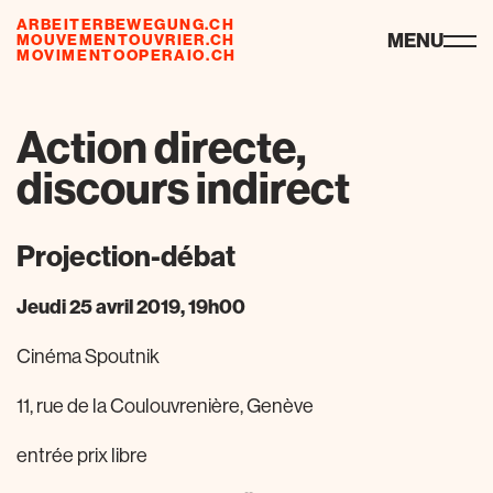
ARBEITERBEWEGUNG.CH
ressources
MENU
MOUVEMENTOUVRIER.CH
MOVIMENTOOPERAIO.CH
Action directe,
discours indirect
Projection-débat
Jeudi 25 avril 2019, 19h00
Cinéma Spoutnik
11, rue de la Coulouvrenière, Genève
entrée prix libre