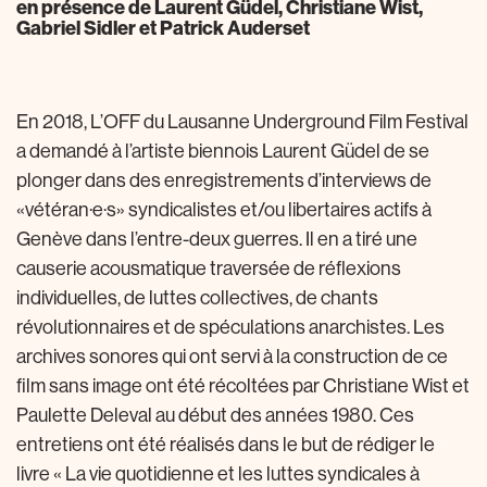
en présence de Laurent Güdel, Christiane Wist,
Gabriel Sidler et Patrick Auderset
En 2018, L’OFF du Lausanne Underground Film Festival
a demandé à l’artiste biennois Laurent Güdel de se
plonger dans des enregistrements d’interviews de
«vétéran·e·s» syndicalistes et/ou libertaires actifs à
Genève dans l’entre-deux guerres. Il en a tiré une
causerie acousmatique traversée de réflexions
individuelles, de luttes collectives, de chants
révolutionnaires et de spéculations anarchistes. Les
archives sonores qui ont servi à la construction de ce
film sans image ont été récoltées par Christiane Wist et
Paulette Deleval au début des années 1980. Ces
entretiens ont été réalisés dans le but de rédiger le
livre « La vie quotidienne et les luttes syndicales à