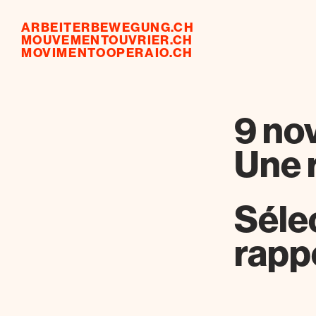
ARBEITERBEWEGUNG.CH
MOUVEMENTOUVRIER.CH
MOVIMENTOOPERAIO.CH
9 no
Une 
Séle
rappe